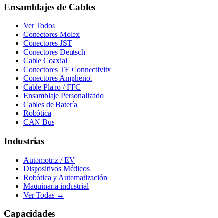
Ensamblajes de Cables
Ver Todos
Conectores Molex
Conectores JST
Conectores Deutsch
Cable Coaxial
Conectores TE Connectivity
Conectores Amphenol
Cable Plano / FFC
Ensamblaje Personalizado
Cables de Batería
Robótica
CAN Bus
Industrias
Automotriz / EV
Dispositivos Médicos
Robótica y Automatización
Maquinaria industrial
Ver Todas →
Capacidades