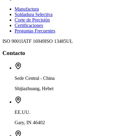
Manufactura
Soldadura Selectiva
Corte de Precisión
Certificaciones
Preguntas Frecuentes
ISO 9001
IATF 16949
ISO 13485
UL
Contacto
Sede Central - China
Shijiazhuang, Hebei
EE.UU.
Gary, IN 46402