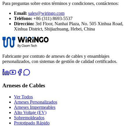
Para preguntas sobre estos términos y condiciones, contáctenos:
Email:
sales@wiringo.com
Teléfono:
+86 (311) 8693-5537
Dirección:
3rd Floor, Nanhai Plaza, No. 505 Xinhua Road,
Xinhua District, Shijiazhuang, Hebei, China
Fabricante por contrato de arneses de cables y ensamblajes
personalizados, con sistemas de gestión de calidad certificados.
Arneses de Cables
Ver Todos
Arneses Personalizados
Arneses Impermeables
Alto Voltaje (EV)
Sobremoldeados
Prototipado Rápido