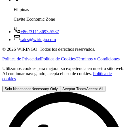
Filipinas
Cavite Economic Zone
+86 (311) 8693-5537
sales@wiringo.com
©
2026
WIRINGO. Todos los derechos reservados.
Política de Privacidad
Política de Cookies
Términos y Condiciones
Utilizamos cookies para mejorar su experiencia en nuestro sitio web.
Al continuar navegando, acepta el uso de cookies.
Política de
cookies
Solo Necesarias
Necessary Only
Aceptar Todas
Accept All